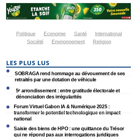
Politique
Economie
Santé
International
Société
Environnement
Religion
LES PLUS LUS
SOBRAGA rend hommage au dévouement de ses
retraités par une dotation de véhicule
5ᵉ arrondissement : entre gratitude électorale et
dénonciation des irrégularités
Forum Virtuel Gabon IA & Numérique 2025 :
transformer le potentiel technologique en impact
national
Saisie des biens de HPO : une quittance du Trésor
qui ne répond pas aux interrogations juridiques