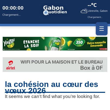
--°C
00:00:00
⛅
Libreville, Gabon
Chargement...
Chargement...
☰
la cohésion au cœur des
vœux 2026
It seems we can’t find what you’re looking for.