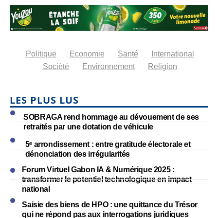
Politique
Economie
Santé
International
Société
Environnement
Religion
LES PLUS LUS
SOBRAGA rend hommage au dévouement de ses
retraités par une dotation de véhicule
5ᵉ arrondissement : entre gratitude électorale et
dénonciation des irrégularités
Forum Virtuel Gabon IA & Numérique 2025 :
transformer le potentiel technologique en impact
national
Saisie des biens de HPO : une quittance du Trésor
qui ne répond pas aux interrogations juridiques