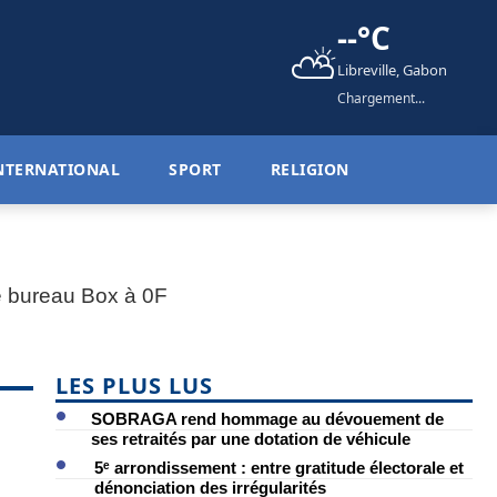
--°C
⛅
Libreville, Gabon
Chargement...
NTERNATIONAL
SPORT
RELIGION
LES PLUS LUS
SOBRAGA rend hommage au dévouement de
ses retraités par une dotation de véhicule
5ᵉ arrondissement : entre gratitude électorale et
dénonciation des irrégularités