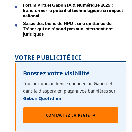
Forum Virtuel Gabon IA & Numérique 2025 :
transformer le potentiel technologique en impact
national
Saisie des biens de HPO : une quittance du
Trésor qui ne répond pas aux interrogations
juridiques
VOTRE PUBLICITÉ ICI
Boostez votre visibilité
Touchez une audience engagée au Gabon et
dans la diaspora en plaçant vos bannières sur
Gabon Quotidien
.
CONTACTEZ LA RÉGIE
➜