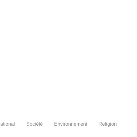
national
Société
Environnement
Religion