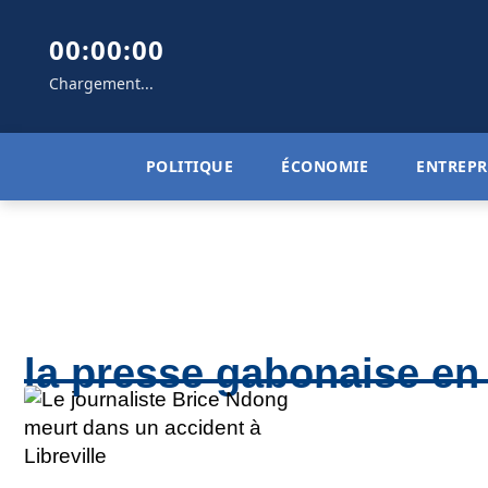
00:00:00
Chargement...
POLITIQUE
ÉCONOMIE
ENTREPR
la presse gabonaise en 