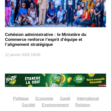
Cohésion administrative : le Ministère du
Commerce renforce l’esprit d’équipe et
l’alignement stratégique
12 janvier 2026
10h35
Politique
Economie
Santé
International
Société
Environnement
Religion