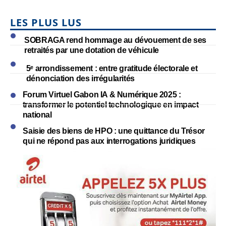
LES PLUS LUS
SOBRAGA rend hommage au dévouement de ses
retraités par une dotation de véhicule
5ᵉ arrondissement : entre gratitude électorale et
dénonciation des irrégularités
Forum Virtuel Gabon IA & Numérique 2025 :
transformer le potentiel technologique en impact
national
Saisie des biens de HPO : une quittance du Trésor
qui ne répond pas aux interrogations juridiques