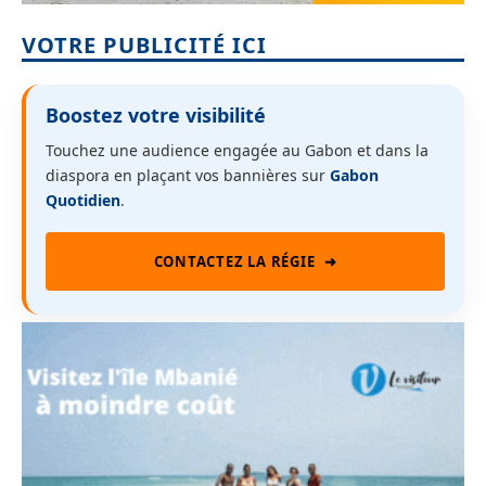
VOTRE PUBLICITÉ ICI
Boostez votre visibilité
Touchez une audience engagée au Gabon et dans la
diaspora en plaçant vos bannières sur
Gabon
Quotidien
.
CONTACTEZ LA RÉGIE
➜