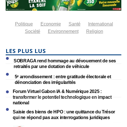
Politique
Economie
Santé
International
Société
Environnement
Religion
LES PLUS LUS
SOBRAGA rend hommage au dévouement de ses
retraités par une dotation de véhicule
5ᵉ arrondissement : entre gratitude électorale et
dénonciation des irrégularités
Forum Virtuel Gabon IA & Numérique 2025 :
transformer le potentiel technologique en impact
national
Saisie des biens de HPO : une quittance du Trésor
qui ne répond pas aux interrogations juridiques