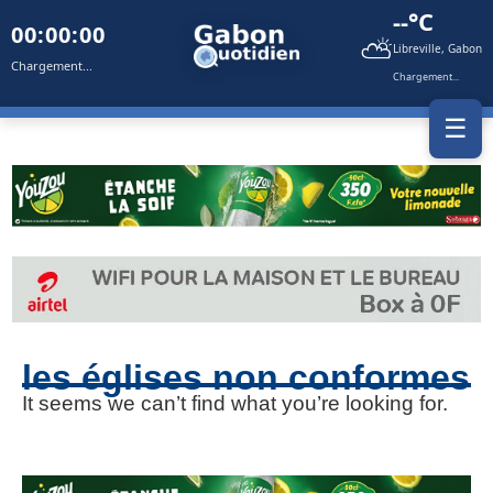
--°C
00:00:00
⛅
Libreville, Gabon
Chargement...
Chargement...
☰
les églises non conformes
It seems we can’t find what you’re looking for.