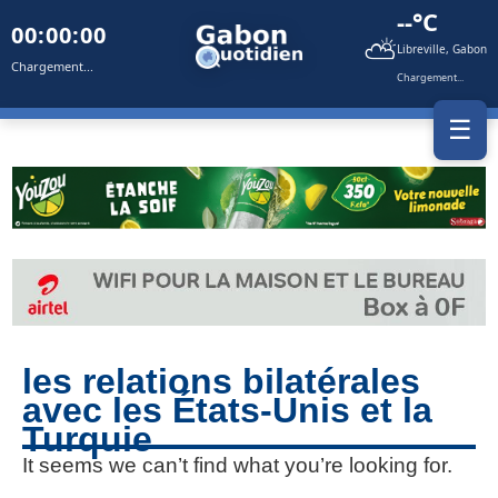
--°C
00:00:00
⛅
Libreville, Gabon
Chargement...
Chargement...
☰
les relations bilatérales
avec les États-Unis et la
Turquie
It seems we can’t find what you’re looking for.