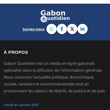
Suivez-nous
À PROPOS
Gabon Quotidien est un média en ligne gabonais
spécialisé dans la diffusion de l'information générale.
Nous couvrons l'actualité politique, économique,
sociale, sanitaire et environnementale tout en
promouvant les valeurs de liberté, de justice et de paix.
Fondé en Janvier 2018