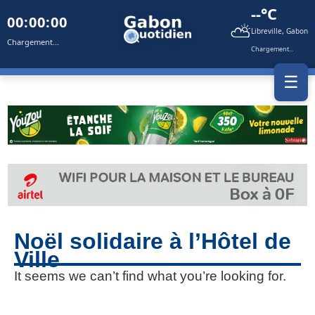
--°C
00:00:00
⛅
Libreville, Gabon
Chargement...
Chargement...
☰
Noël solidaire à l’Hôtel de
Ville
It seems we can’t find what you’re looking for.