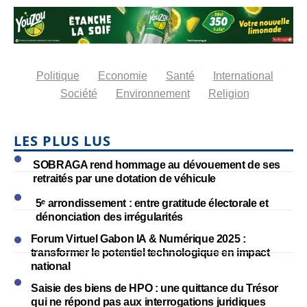
Politique
Economie
Santé
International
Société
Environnement
Religion
LES PLUS LUS
SOBRAGA rend hommage au dévouement de ses
retraités par une dotation de véhicule
5ᵉ arrondissement : entre gratitude électorale et
dénonciation des irrégularités
Forum Virtuel Gabon IA & Numérique 2025 :
transformer le potentiel technologique en impact
national
Saisie des biens de HPO : une quittance du Trésor
qui ne répond pas aux interrogations juridiques