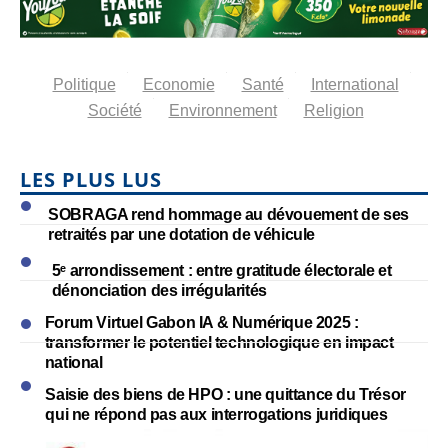
Politique
Economie
Santé
International
Société
Environnement
Religion
LES PLUS LUS
SOBRAGA rend hommage au dévouement de ses
retraités par une dotation de véhicule
5ᵉ arrondissement : entre gratitude électorale et
dénonciation des irrégularités
Forum Virtuel Gabon IA & Numérique 2025 :
transformer le potentiel technologique en impact
national
Saisie des biens de HPO : une quittance du Trésor
qui ne répond pas aux interrogations juridiques