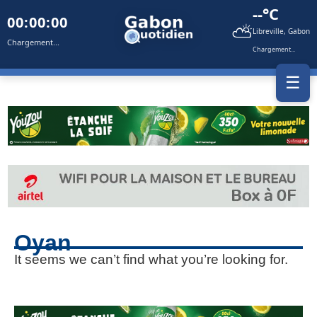
--°C
00:00:00
⛅
Libreville, Gabon
Chargement...
Chargement...
☰
Oyan
It seems we can’t find what you’re looking for.