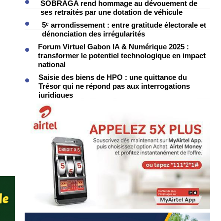
SOBRAGA rend hommage au dévouement de
ses retraités par une dotation de véhicule
5ᵉ arrondissement : entre gratitude électorale et
dénonciation des irrégularités
Forum Virtuel Gabon IA & Numérique 2025 :
transformer le potentiel technologique en impact
national
Saisie des biens de HPO : une quittance du
Trésor qui ne répond pas aux interrogations
juridiques