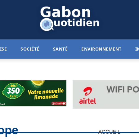
ISE
SOCIÉTÉ
SANTÉ
ENVIRONNEMENT
I
rope
ACCUEIL