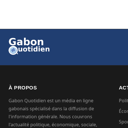
À PROPOS
AC
Gabon Quotidien est un média en ligne
Poli
gabonais spécialisé dans la diffusion de
Éco
l'information générale. Nous couvrons
Spo
l'actualité politique, économique, sociale,