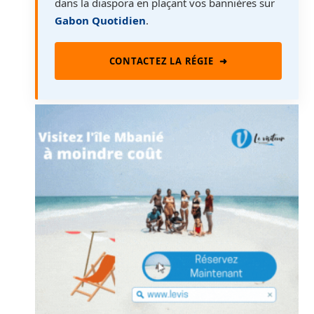
dans la diaspora en plaçant vos bannières sur
Gabon Quotidien
.
CONTACTEZ LA RÉGIE
➜