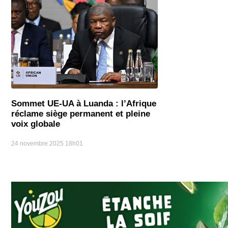
Sommet UE-UA à Luanda : l’Afrique
réclame siège permanent et pleine
voix globale
24 novembre 2025
18h01