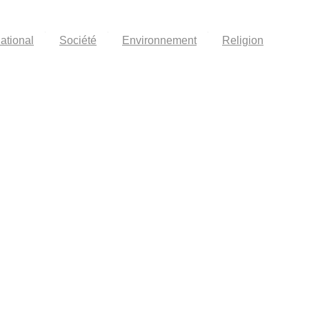
national
Société
Environnement
Religion