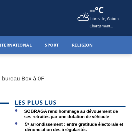
--°C
⛅
Libreville, Gabon
Chargement...
NTERNATIONAL
SPORT
RELIGION
LES PLUS LUS
SOBRAGA rend hommage au dévouement de
ses retraités par une dotation de véhicule
5ᵉ arrondissement : entre gratitude électorale et
dénonciation des irrégularités