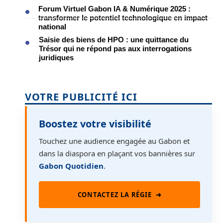
Forum Virtuel Gabon IA & Numérique 2025 :
transformer le potentiel technologique en impact
national
Saisie des biens de HPO : une quittance du
Trésor qui ne répond pas aux interrogations
juridiques
VOTRE PUBLICITÉ ICI
Boostez votre visibilité
Touchez une audience engagée au Gabon et
dans la diaspora en plaçant vos bannières sur
Gabon Quotidien
.
CONTACTEZ LA RÉGIE
➜