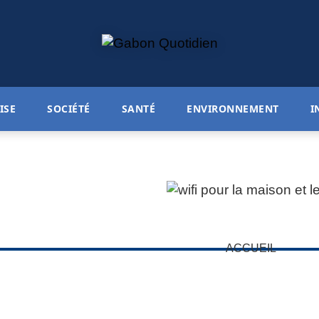
ISE
SOCIÉTÉ
SANTÉ
ENVIRONNEMENT
I
ACCUEIL