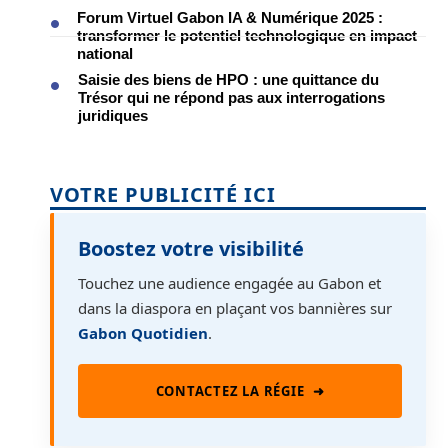
Forum Virtuel Gabon IA & Numérique 2025 :
transformer le potentiel technologique en impact
national
Saisie des biens de HPO : une quittance du
Trésor qui ne répond pas aux interrogations
juridiques
VOTRE PUBLICITÉ ICI
Boostez votre visibilité
Touchez une audience engagée au Gabon et
dans la diaspora en plaçant vos bannières sur
Gabon Quotidien
.
CONTACTEZ LA RÉGIE
➜