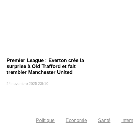
Premier League : Everton crée la
surprise à Old Trafford et fait
trembler Manchester United
24 novembre 2025
23h10
Politique
Economie
Santé
Inter