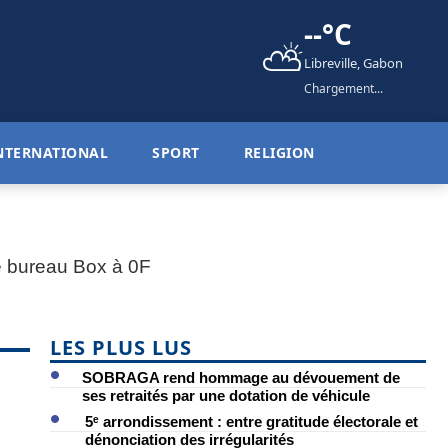
--°C
⛅
Libreville, Gabon
Chargement...
NTERNATIONAL
SPORT
RELIGION
LES PLUS LUS
SOBRAGA rend hommage au dévouement de
ses retraités par une dotation de véhicule
5ᵉ arrondissement : entre gratitude électorale et
dénonciation des irrégularités