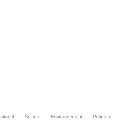
national
Société
Environnement
Religion