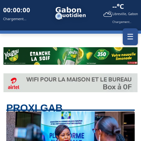
--°C
00:00:00
⛅
Libreville, Gabon
Chargement...
Chargement...
☰
PROXI GAB