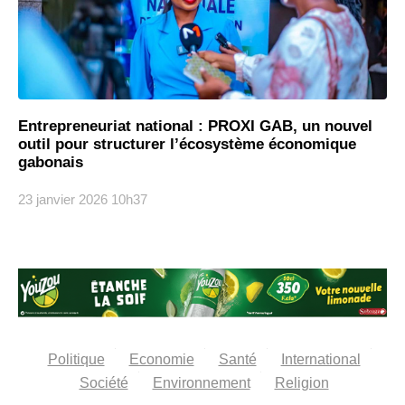
Entrepreneuriat national : PROXI GAB, un nouvel
outil pour structurer l’écosystème économique
gabonais
23 janvier 2026
10h37
Politique
Economie
Santé
International
Société
Environnement
Religion