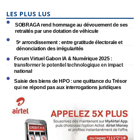
LES PLUS LUS
SOBRAGA rend hommage au dévouement de ses
retraités par une dotation de véhicule
5ᵉ arrondissement : entre gratitude électorale et
dénonciation des irrégularités
Forum Virtuel Gabon IA & Numérique 2025 :
transformer le potentiel technologique en impact
national
Saisie des biens de HPO : une quittance du Trésor
qui ne répond pas aux interrogations juridiques