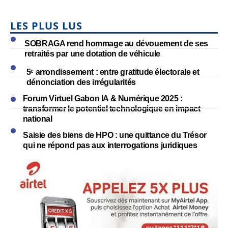
LES PLUS LUS
SOBRAGA rend hommage au dévouement de ses
retraités par une dotation de véhicule
5ᵉ arrondissement : entre gratitude électorale et
dénonciation des irrégularités
Forum Virtuel Gabon IA & Numérique 2025 :
transformer le potentiel technologique en impact
national
Saisie des biens de HPO : une quittance du Trésor
qui ne répond pas aux interrogations juridiques