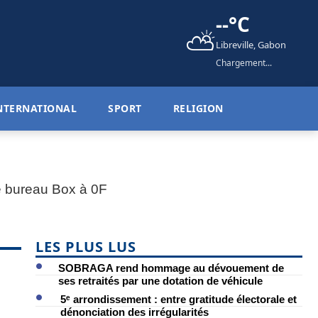
--°C
⛅
Libreville, Gabon
Chargement...
NTERNATIONAL
SPORT
RELIGION
LES PLUS LUS
SOBRAGA rend hommage au dévouement de
ses retraités par une dotation de véhicule
5ᵉ arrondissement : entre gratitude électorale et
dénonciation des irrégularités