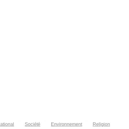
national
Société
Environnement
Religion