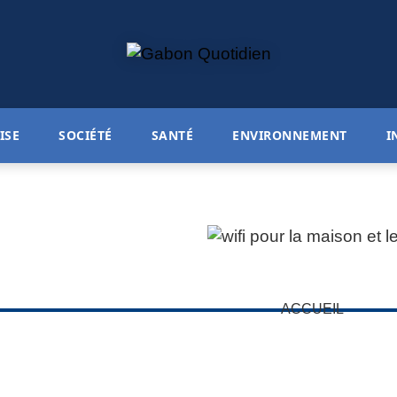
ISE
SOCIÉTÉ
SANTÉ
ENVIRONNEMENT
I
ACCUEIL