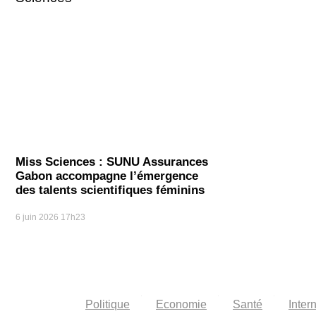
Miss Sciences : SUNU Assurances
Gabon accompagne l’émergence
des talents scientifiques féminins
6 juin 2026
17h23
Politique
Economie
Santé
Inter