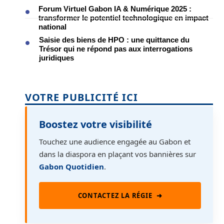
Forum Virtuel Gabon IA & Numérique 2025 :
transformer le potentiel technologique en impact
national
Saisie des biens de HPO : une quittance du
Trésor qui ne répond pas aux interrogations
juridiques
VOTRE PUBLICITÉ ICI
Boostez votre visibilité
Touchez une audience engagée au Gabon et
dans la diaspora en plaçant vos bannières sur
Gabon Quotidien
.
CONTACTEZ LA RÉGIE
➜