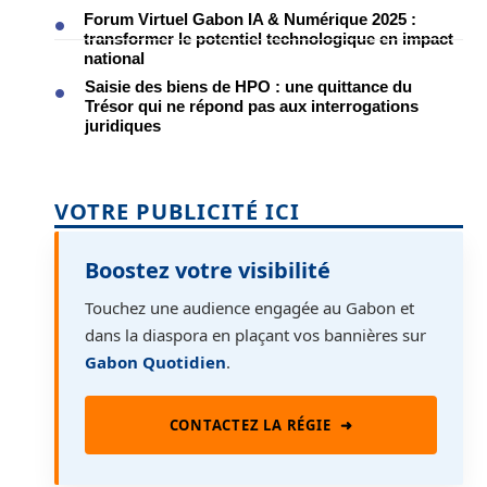
Forum Virtuel Gabon IA & Numérique 2025 :
transformer le potentiel technologique en impact
national
Saisie des biens de HPO : une quittance du
Trésor qui ne répond pas aux interrogations
juridiques
VOTRE PUBLICITÉ ICI
Boostez votre visibilité
Touchez une audience engagée au Gabon et
dans la diaspora en plaçant vos bannières sur
Gabon Quotidien
.
CONTACTEZ LA RÉGIE
➜