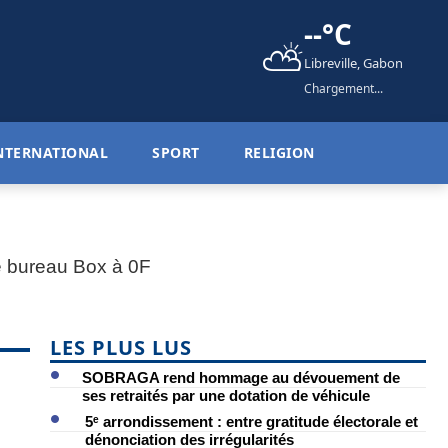
--°C
⛅
Libreville, Gabon
Chargement...
NTERNATIONAL
SPORT
RELIGION
LES PLUS LUS
SOBRAGA rend hommage au dévouement de
ses retraités par une dotation de véhicule
5ᵉ arrondissement : entre gratitude électorale et
dénonciation des irrégularités