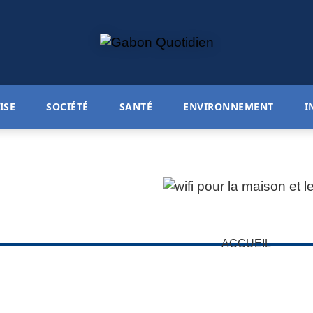
ISE
SOCIÉTÉ
SANTÉ
ENVIRONNEMENT
I
ACCUEIL