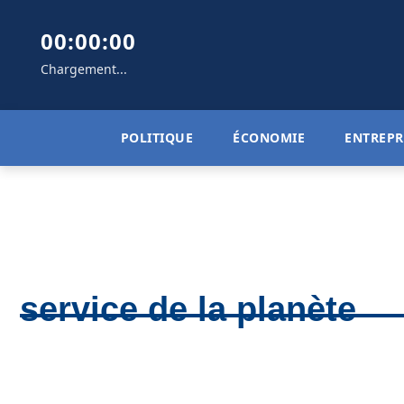
00:00:00
Chargement...
POLITIQUE
ÉCONOMIE
ENTREPR
service de la planète