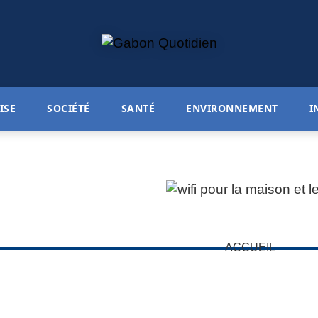
ISE
SOCIÉTÉ
SANTÉ
ENVIRONNEMENT
I
ACCUEIL