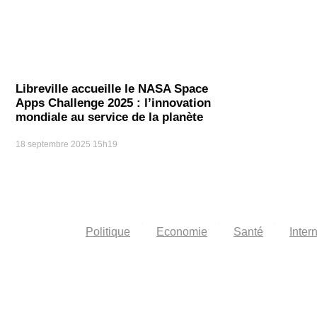
Libreville accueille le NASA Space
Apps Challenge 2025 : l’innovation
mondiale au service de la planète
18 septembre 2025
15h19
Politique
Economie
Santé
Inter