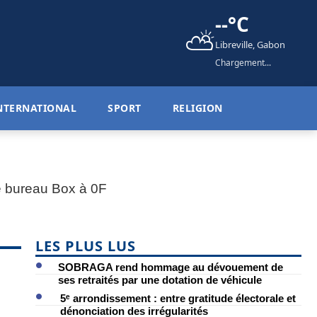
--°C
⛅
Libreville, Gabon
Chargement...
NTERNATIONAL
SPORT
RELIGION
LES PLUS LUS
SOBRAGA rend hommage au dévouement de
ses retraités par une dotation de véhicule
5ᵉ arrondissement : entre gratitude électorale et
dénonciation des irrégularités