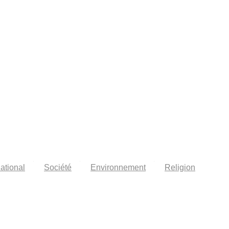
national
Société
Environnement
Religion