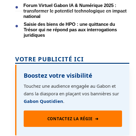
Forum Virtuel Gabon IA & Numérique 2025 :
transformer le potentiel technologique en impact
national
Saisie des biens de HPO : une quittance du
Trésor qui ne répond pas aux interrogations
juridiques
VOTRE PUBLICITÉ ICI
Boostez votre visibilité
Touchez une audience engagée au Gabon et
dans la diaspora en plaçant vos bannières sur
Gabon Quotidien
.
CONTACTEZ LA RÉGIE
➜