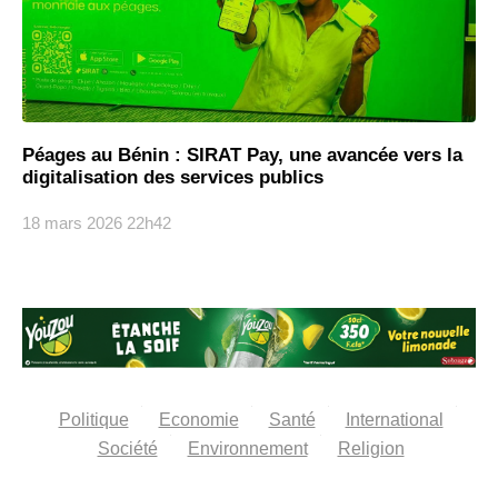
Péages au Bénin : SIRAT Pay, une avancée vers la
digitalisation des services publics
18 mars 2026
22h42
Politique
Economie
Santé
International
Société
Environnement
Religion