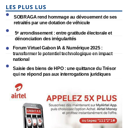
LES PLUS LUS
SOBRAGA rend hommage au dévouement de ses
retraités par une dotation de véhicule
5ᵉ arrondissement : entre gratitude électorale et
dénonciation des irrégularités
Forum Virtuel Gabon IA & Numérique 2025 :
transformer le potentiel technologique en impact
national
Saisie des biens de HPO : une quittance du Trésor
qui ne répond pas aux interrogations juridiques