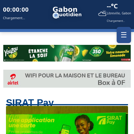
--°C
00:00:00
⛅
Libreville, Gabon
Chargement...
Chargement...
☰
SIRAT Pay