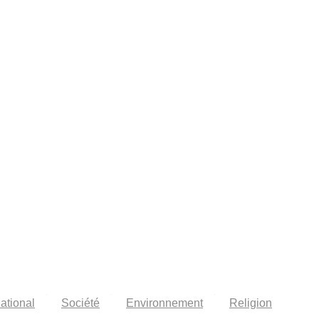
national
Société
Environnement
Religion