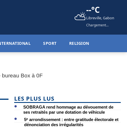
--°C
⛅
Libreville, Gabon
Chargement...
NTERNATIONAL
SPORT
RELIGION
LES PLUS LUS
SOBRAGA rend hommage au dévouement de
ses retraités par une dotation de véhicule
5ᵉ arrondissement : entre gratitude électorale et
dénonciation des irrégularités