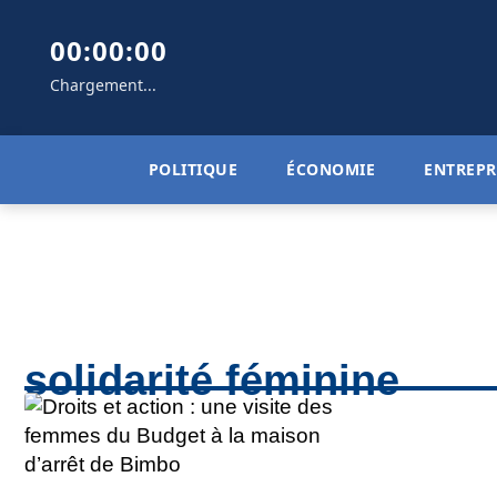
00:00:00
Chargement...
POLITIQUE
ÉCONOMIE
ENTREPR
solidarité féminine