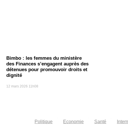
Bimbo : les femmes du ministère
des Finances s’engagent auprès des
détenues pour promouvoir droits et
dignité
12 mars 2026
11h08
Politique
Economie
Santé
Inter