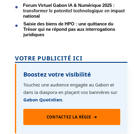
Forum Virtuel Gabon IA & Numérique 2025 :
transformer le potentiel technologique en impact
national
Saisie des biens de HPO : une quittance du
Trésor qui ne répond pas aux interrogations
juridiques
VOTRE PUBLICITÉ ICI
Boostez votre visibilité
Touchez une audience engagée au Gabon et
dans la diaspora en plaçant vos bannières sur
Gabon Quotidien
.
CONTACTEZ LA RÉGIE
➜