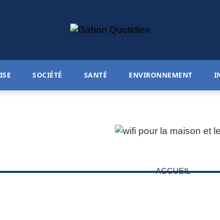
ISE
SOCIÉTÉ
SANTÉ
ENVIRONNEMENT
I
ACCUEIL