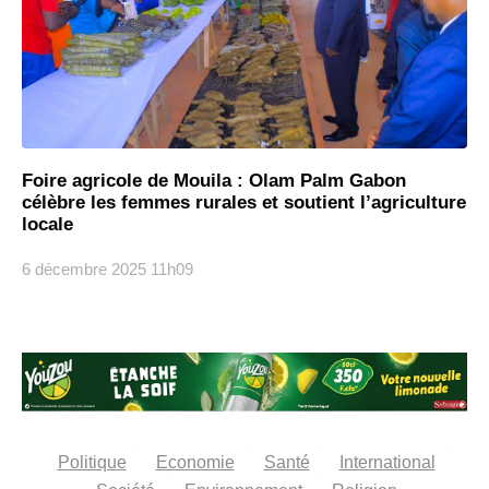
Foire agricole de Mouila : Olam Palm Gabon
célèbre les femmes rurales et soutient l’agriculture
locale
6 décembre 2025
11h09
Politique
Economie
Santé
International