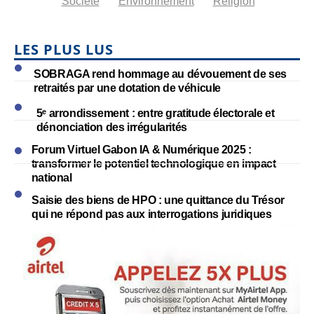
Société
Environnement
Religion
LES PLUS LUS
SOBRAGA rend hommage au dévouement de ses
retraités par une dotation de véhicule
5ᵉ arrondissement : entre gratitude électorale et
dénonciation des irrégularités
Forum Virtuel Gabon IA & Numérique 2025 :
transformer le potentiel technologique en impact
national
Saisie des biens de HPO : une quittance du Trésor
qui ne répond pas aux interrogations juridiques