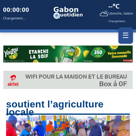
--°C
00:00:00
⛅
Libreville, Gabon
Chargement...
Chargement...
☰
soutient l’agriculture
locale