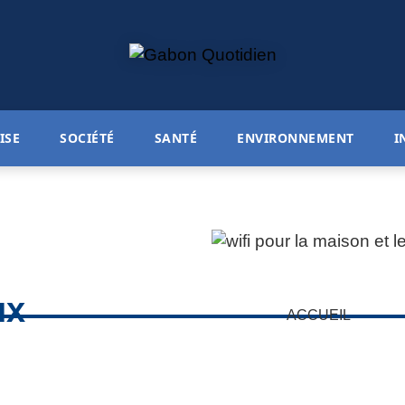
ISE
SOCIÉTÉ
SANTÉ
ENVIRONNEMENT
I
ux
ACCUEIL