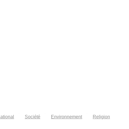
national
Société
Environnement
Religion