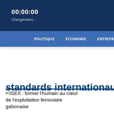
00:00:00
Chargement...
POLITIQUE
ÉCONOMIE
ENTREPR
standards internationa