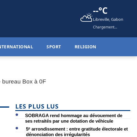
--°C
⛅
Libreville, Gabon
Chargement...
NTERNATIONAL
SPORT
RELIGION
LES PLUS LUS
SOBRAGA rend hommage au dévouement de
ses retraités par une dotation de véhicule
5ᵉ arrondissement : entre gratitude électorale et
dénonciation des irrégularités