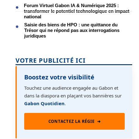
Forum Virtuel Gabon IA & Numérique 2025 :
transformer le potentiel technologique en impact
national
Saisie des biens de HPO : une quittance du
Trésor qui ne répond pas aux interrogations
juridiques
VOTRE PUBLICITÉ ICI
Boostez votre visibilité
Touchez une audience engagée au Gabon et
dans la diaspora en plaçant vos bannières sur
Gabon Quotidien
.
CONTACTEZ LA RÉGIE
➜