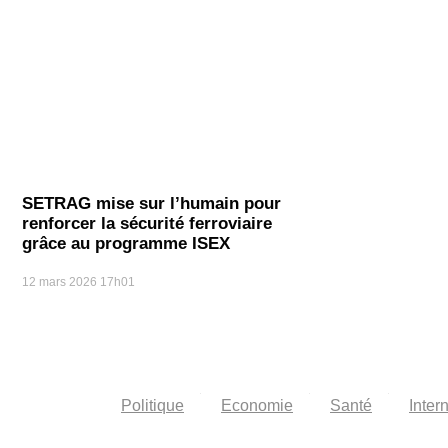
SETRAG mise sur l’humain pour
renforcer la sécurité ferroviaire
grâce au programme ISEX
12 mars 2026
17h01
Politique
Economie
Santé
Inter