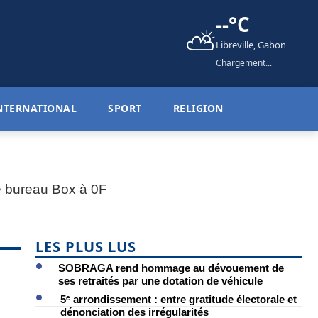
--°C
⛅
Libreville, Gabon
Chargement...
NTERNATIONAL
SPORT
RELIGION
LES PLUS LUS
SOBRAGA rend hommage au dévouement de
ses retraités par une dotation de véhicule
5ᵉ arrondissement : entre gratitude électorale et
dénonciation des irrégularités