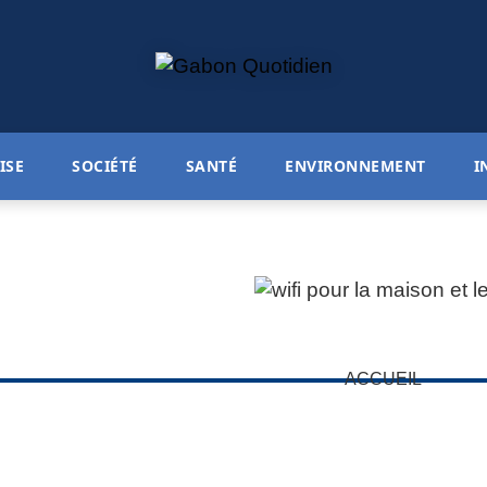
ISE
SOCIÉTÉ
SANTÉ
ENVIRONNEMENT
I
ACCUEIL