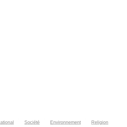
national
Société
Environnement
Religion