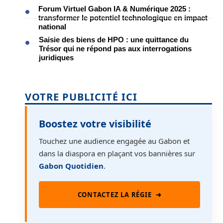
Forum Virtuel Gabon IA & Numérique 2025 :
transformer le potentiel technologique en impact
national
Saisie des biens de HPO : une quittance du
Trésor qui ne répond pas aux interrogations
juridiques
VOTRE PUBLICITÉ ICI
Boostez votre visibilité
Touchez une audience engagée au Gabon et
dans la diaspora en plaçant vos bannières sur
Gabon Quotidien
.
CONTACTEZ LA RÉGIE
➜