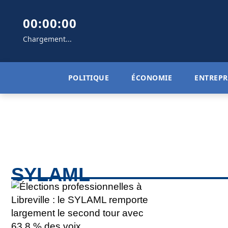
00:00:00
Chargement...
POLITIQUE
ÉCONOMIE
ENTREPR
SYLAML