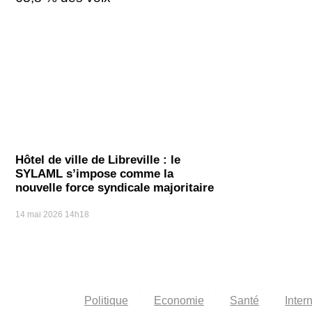
Hôtel de ville de Libreville : le
SYLAML s’impose comme la
nouvelle force syndicale majoritaire
14 mai 2026
14h18
Politique
Economie
Santé
Inter