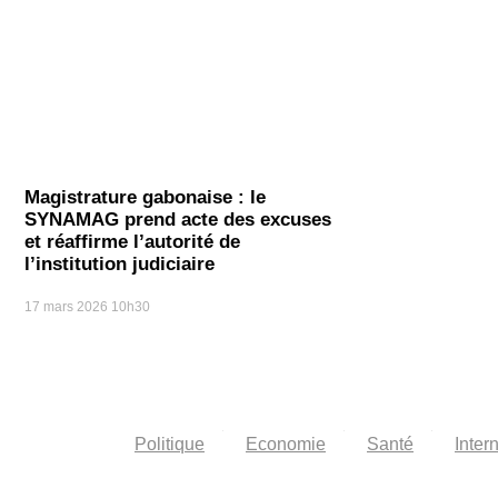
Magistrature gabonaise : le
SYNAMAG prend acte des excuses
et réaffirme l’autorité de
l’institution judiciaire
17 mars 2026
10h30
Politique
Economie
Santé
Inter