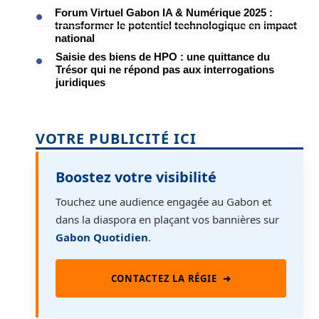
Forum Virtuel Gabon IA & Numérique 2025 :
transformer le potentiel technologique en impact
national
Saisie des biens de HPO : une quittance du
Trésor qui ne répond pas aux interrogations
juridiques
VOTRE PUBLICITÉ ICI
Boostez votre visibilité
Touchez une audience engagée au Gabon et
dans la diaspora en plaçant vos bannières sur
Gabon Quotidien
.
CONTACTEZ LA RÉGIE
➜