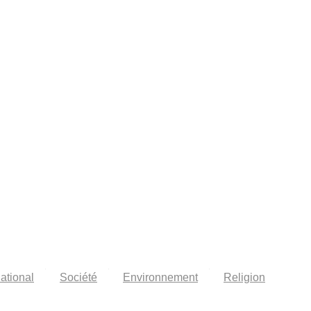
national
Société
Environnement
Religion