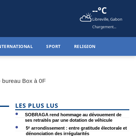
--°C
⛅
Libreville, Gabon
Chargement...
NTERNATIONAL
SPORT
RELIGION
LES PLUS LUS
SOBRAGA rend hommage au dévouement de
ses retraités par une dotation de véhicule
5ᵉ arrondissement : entre gratitude électorale et
dénonciation des irrégularités