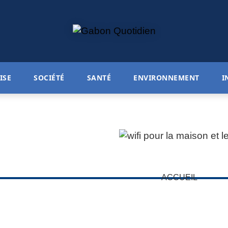
ISE
SOCIÉTÉ
SANTÉ
ENVIRONNEMENT
I
ACCUEIL