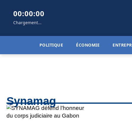
00:00:00
Chargement...
POLITIQUE
ÉCONOMIE
ENTREPR
Synamag