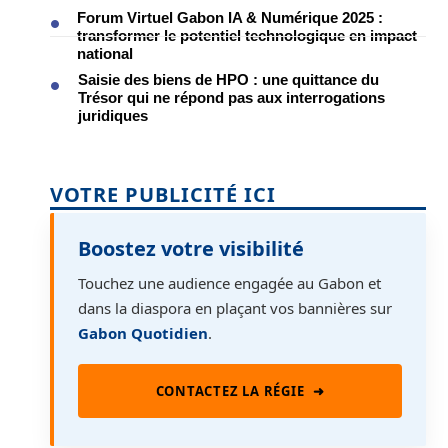
Forum Virtuel Gabon IA & Numérique 2025 :
transformer le potentiel technologique en impact
national
Saisie des biens de HPO : une quittance du
Trésor qui ne répond pas aux interrogations
juridiques
VOTRE PUBLICITÉ ICI
Boostez votre visibilité
Touchez une audience engagée au Gabon et
dans la diaspora en plaçant vos bannières sur
Gabon Quotidien
.
CONTACTEZ LA RÉGIE
➜