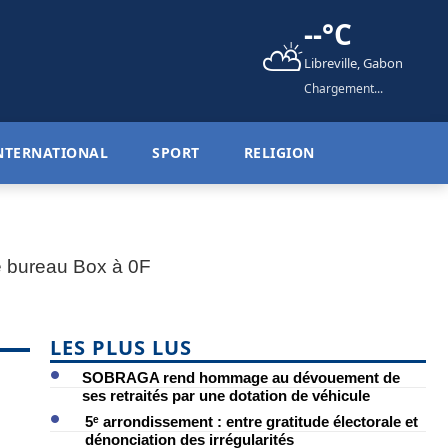
--°C
⛅
Libreville, Gabon
Chargement...
NTERNATIONAL
SPORT
RELIGION
LES PLUS LUS
SOBRAGA rend hommage au dévouement de
ses retraités par une dotation de véhicule
5ᵉ arrondissement : entre gratitude électorale et
dénonciation des irrégularités