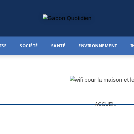
ISE
SOCIÉTÉ
SANTÉ
ENVIRONNEMENT
I
ACCUEIL