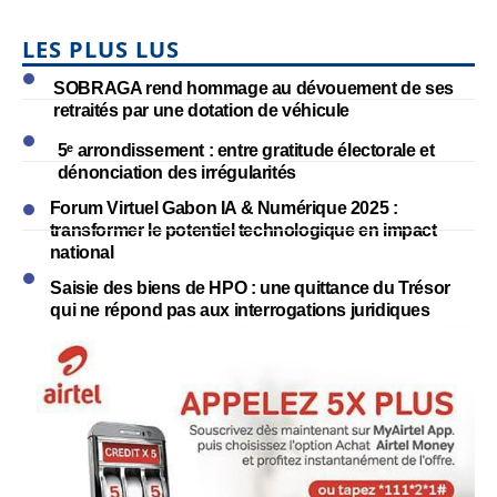
LES PLUS LUS
SOBRAGA rend hommage au dévouement de ses
retraités par une dotation de véhicule
5ᵉ arrondissement : entre gratitude électorale et
dénonciation des irrégularités
Forum Virtuel Gabon IA & Numérique 2025 :
transformer le potentiel technologique en impact
national
Saisie des biens de HPO : une quittance du Trésor
qui ne répond pas aux interrogations juridiques