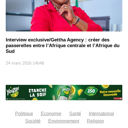
Interview exclusive/Gettha Agency : créer des
passerelles entre l’Afrique centrale et l’Afrique du
Sud
24 mars 2026
14h48
Politique
Economie
Santé
International
Société
Environnement
Religion