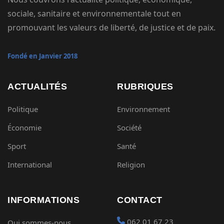
sociale, sanitaire et environnementale tout en
promouvant les valeurs de liberté, de justice et de paix.
Fondé en Janvier 2018
ACTUALITÉS
RUBRIQUES
Politique
Environnement
Économie
Société
Sport
Santé
International
Religion
INFORMATIONS
CONTACT
062 01 67 23
Qui sommes-nous