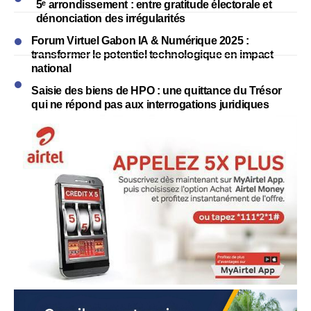
5ᵉ arrondissement : entre gratitude électorale et
dénonciation des irrégularités
Forum Virtuel Gabon IA & Numérique 2025 :
transformer le potentiel technologique en impact
national
Saisie des biens de HPO : une quittance du Trésor
qui ne répond pas aux interrogations juridiques