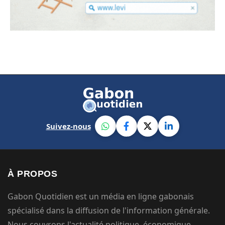
Suivez-nous
À PROPOS
Gabon Quotidien est un média en ligne gabonais
spécialisé dans la diffusion de l'information générale.
Nous couvrons l'actualité politique, économique,