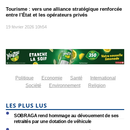
Tourisme : vers une alliance stratégique renforcée
entre l’État et les opérateurs privés
19 février 2026
10h54
Politique
Economie
Santé
International
Société
Environnement
Religion
LES PLUS LUS
SOBRAGA rend hommage au dévouement de ses
retraités par une dotation de véhicule