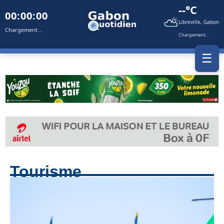
--°C
00:00:00
⛅
Libreville, Gabon
Chargement...
Chargement...
☰
Tourisme