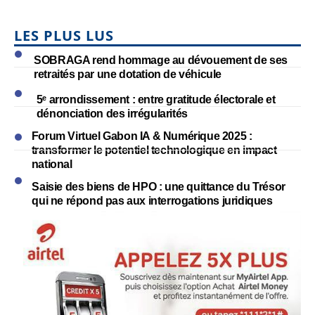
LES PLUS LUS
SOBRAGA rend hommage au dévouement de ses
retraités par une dotation de véhicule
5ᵉ arrondissement : entre gratitude électorale et
dénonciation des irrégularités
Forum Virtuel Gabon IA & Numérique 2025 :
transformer le potentiel technologique en impact
national
Saisie des biens de HPO : une quittance du Trésor
qui ne répond pas aux interrogations juridiques