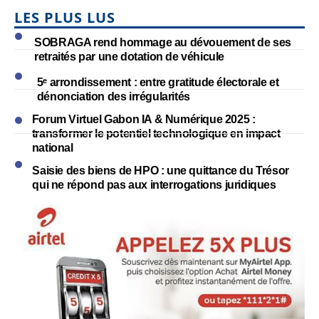
LES PLUS LUS
SOBRAGA rend hommage au dévouement de ses
retraités par une dotation de véhicule
5ᵉ arrondissement : entre gratitude électorale et
dénonciation des irrégularités
Forum Virtuel Gabon IA & Numérique 2025 :
transformer le potentiel technologique en impact
national
Saisie des biens de HPO : une quittance du Trésor
qui ne répond pas aux interrogations juridiques