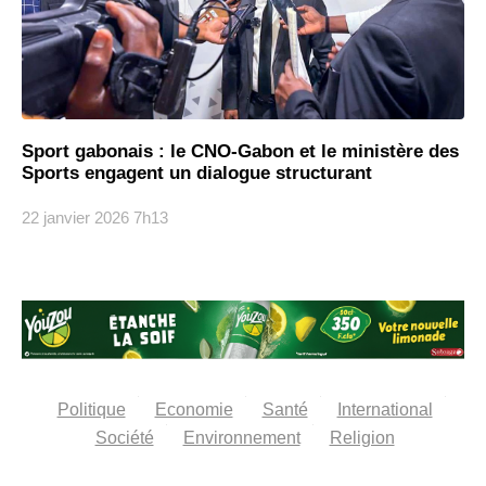
Sport gabonais : le CNO-Gabon et le ministère des
Sports engagent un dialogue structurant
22 janvier 2026
7h13
Politique
Economie
Santé
International
Société
Environnement
Religion