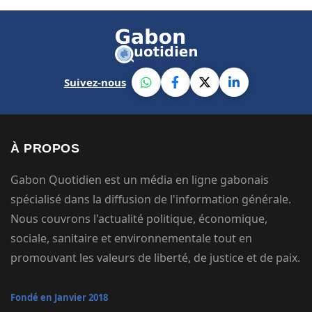
Suivez-nous
À PROPOS
Gabon Quotidien est un média en ligne gabonais
spécialisé dans la diffusion de l'information générale.
Nous couvrons l'actualité politique, économique,
sociale, sanitaire et environnementale tout en
promouvant les valeurs de liberté, de justice et de paix.
Fondé en Janvier 2018