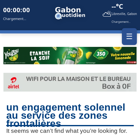
--°C
00:00:00
⛅
Libreville, Gabon
Chargement...
Chargement...
☰
un engagement solennel
au service des zones
frontalières
It seems we can’t find what you’re looking for.