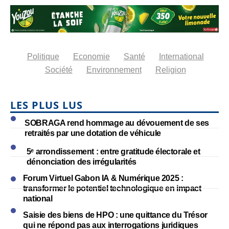
Politique
Economie
Santé
International
Société
Environnement
Religion
LES PLUS LUS
SOBRAGA rend hommage au dévouement de ses
retraités par une dotation de véhicule
5ᵉ arrondissement : entre gratitude électorale et
dénonciation des irrégularités
Forum Virtuel Gabon IA & Numérique 2025 :
transformer le potentiel technologique en impact
national
Saisie des biens de HPO : une quittance du Trésor
qui ne répond pas aux interrogations juridiques