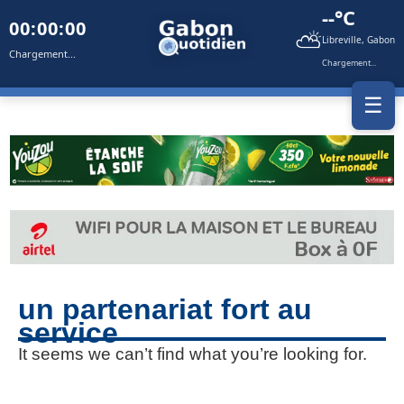
--°C
00:00:00
⛅
Libreville, Gabon
Chargement...
Chargement...
☰
un partenariat fort au
service
It seems we can’t find what you’re looking for.