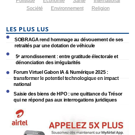
Politique
Economie
Santé
International
Société
Environnement
Religion
LES PLUS LUS
SOBRAGA rend hommage au dévouement de ses
retraités par une dotation de véhicule
5ᵉ arrondissement : entre gratitude électorale et
dénonciation des irrégularités
Forum Virtuel Gabon IA & Numérique 2025 :
transformer le potentiel technologique en impact
national
Saisie des biens de HPO : une quittance du Trésor
qui ne répond pas aux interrogations juridiques