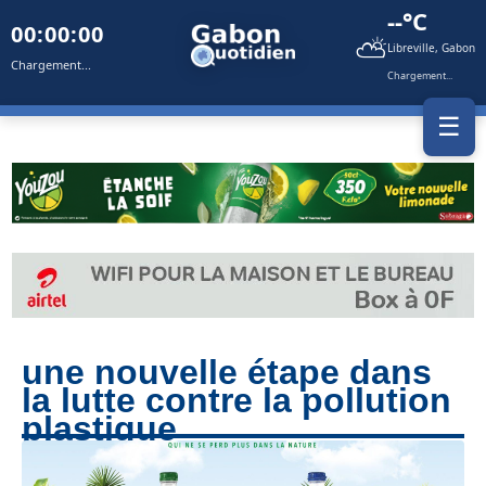
--°C
00:00:00
⛅
Libreville, Gabon
Chargement...
Chargement...
☰
une nouvelle étape dans
la lutte contre la pollution
plastique