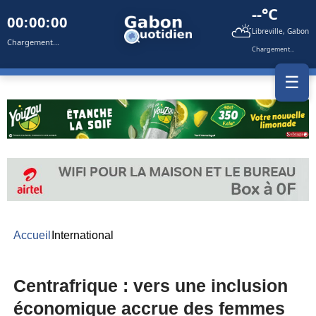
--°C
00:00:00
⛅
Libreville, Gabon
Chargement...
Chargement...
☰
Accueil
International
Centrafrique : vers une inclusion
économique accrue des femmes