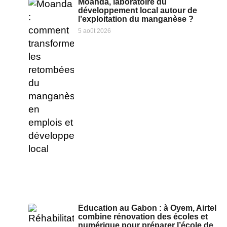
Moanda, laboratoire du
développement local autour de
l’exploitation du manganèse ?
5 août 2026
Éducation au Gabon : à Oyem, Airtel
combine rénovation des écoles et
numérique pour préparer l’école de