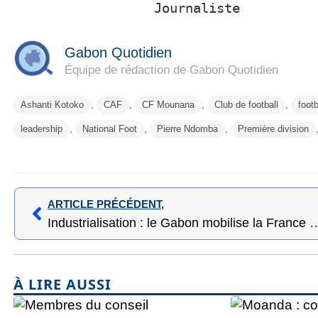
                  Journaliste
Gabon Quotidien
Équipe de rédaction de Gabon Quotidien
Ashanti Kotoko
,
CAF
,
CF Mounana
,
Club de football
,
foot
leadership
,
National Foot
,
Pierre Ndomba
,
Première division
ARTICLE PRÉCÉDENT,
Industrialisation : le Gabon mobilise la France et l’Union européenne autour de 
À LIRE AUSSI