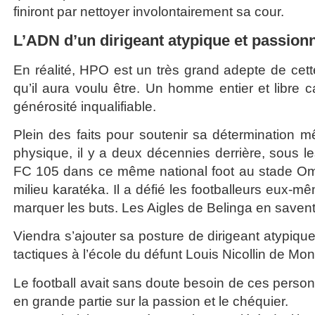
finiront par nettoyer involontairement sa cour.
L’ADN d’un dirigeant atypique et passion
En réalité, HPO est un très grand adepte de cet
qu’il aura voulu être. Un homme entier et libre c
générosité inqualifiable.
Plein des faits pour soutenir sa détermination m
physique, il y a deux décennies derrière, sous l
FC 105 dans ce même national foot au stade Omni
milieu karatéka. Il a défié les footballeurs eux-
marquer les buts. Les Aigles de Belinga en saven
Viendra s’ajouter sa posture de dirigeant atypique
tactiques à l’école du défunt Louis Nicollin de Mon
Le football avait sans doute besoin de ces person
en grande partie sur la passion et le chéquier.