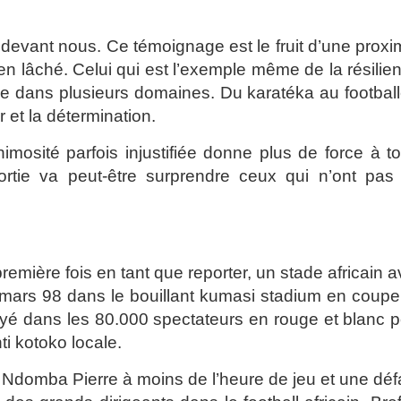
t devant nous. Ce témoignage est le fruit d’une proxi
en lâché. Celui qui est l’exemple même de la résilie
ge dans plusieurs domaines. Du karatéka au footbal
 et la détermination.
osité parfois injustifiée donne plus de force à to
rtie va peut-être surprendre ceux qui n’ont pas 
première fois en tant que reporter, un stade africain 
rs 98 dans le bouillant kumasi stadium en coupe
oyé dans les 80.000 spectateurs en rouge et blanc 
i kotoko locale.
 Ndomba Pierre à moins de l’heure de jeu et une déf