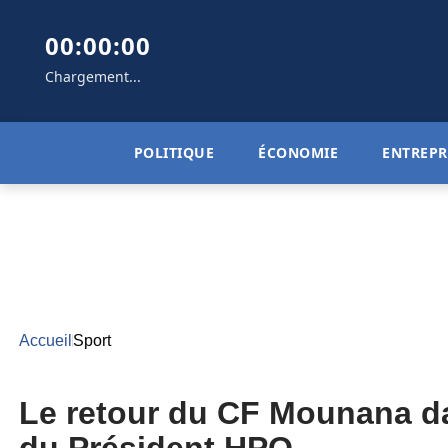
00:00:00
Chargement...
POLITIQUE
ÉCONOMIE
ENTREPR
Accueil
Sport
Le retour du CF Mounana dans