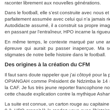
raconter librement aux nouvelles générations.
Dans le football, elle s’est construite avec nous e
parfaitement assumée avec celui qui n’a jamais ri
Autodidacte assumé, il a construit sa propre ima
en passant par l’entraîneur, HPO incarne la rigueur
En même temps, le contexte marqué par une anim
épreuve qui aurait pu passer inaperçue. Ma so
stigmates de notre belle histoire dans le football.
Des origines à la création du CFM
Il faut sans doute rappeler que j’ai côtoyé pour la 
OPIANGAH comme Président de Ndzimba le 14 ma
la CAF. Je fus très jeune reporter francophone n
cette chaude explication contre la mythique Ashant
La suite est connue, un carton rouge au capitaine