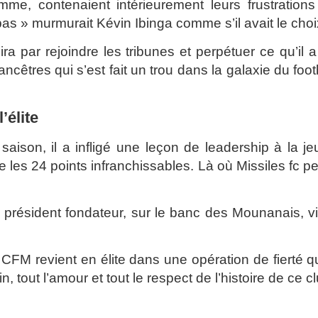
mme, contenaient intérieurement leurs frustration
s » murmurait Kévin Ibinga comme s’il avait le choi
ra par rejoindre les tribunes et perpétuer ce qu’il 
êtres qui s’est fait un trou dans la galaxie du foot
’élite
saison, il a infligé une leçon de leadership à la j
re les 24 points infranchissables. Là où Missiles fc p
 président fondateur, sur le banc des Mounanais, v
 CFM revient en élite dans une opération de fierté q
, tout l’amour et tout le respect de l’histoire de ce cl