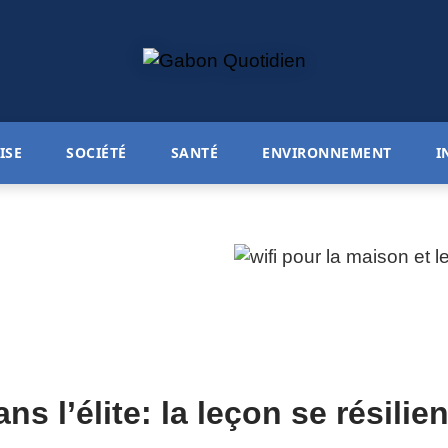
ISE
SOCIÉTÉ
SANTÉ
ENVIRONNEMENT
I
 l’élite: la leçon se résilie