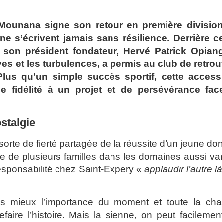
Mounana signe son retour en première division
 ne s’écrivent jamais sans résilience. Derrière ce
 son président fondateur, Hervé Patrick Opian
ves et les turbulences, a permis au club de retrou
 Plus qu’un simple succès sportif, cette access
 fidélité à un projet et de persévérance fac
stalgie
rte de fierté partagée de la réussite d’un jeune don
te de plusieurs familles dans les domaines aussi va
 responsabilité chez Saint-Expery «
applaudir l’autre l
is mieux l’importance du moment et toute la cha
aire l’histoire. Mais la sienne, on peut facilemen