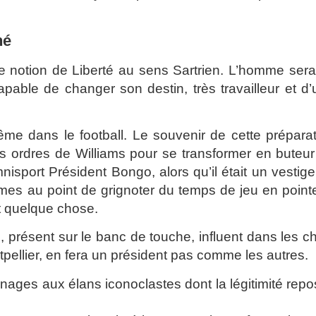
né
te notion de Liberté au sens Sartrien. L’homme ser
apable de changer son destin, très travailleur et d
ême dans le football. Le souvenir de cette prépara
es ordres de Williams pour se transformer en buteu
sport Président Bongo, alors qu’il était un vestig
mêmes au point de grignoter du temps de jeu en point
t quelque chose.
, présent sur le banc de touche, influent dans les c
tpellier, en fera un président pas comme les autres.
nages aux élans iconoclastes dont la légitimité repo