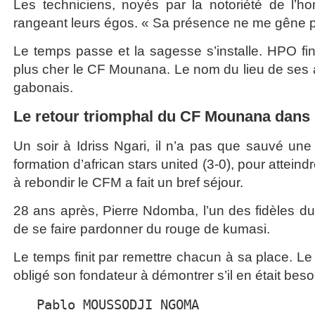
Les techniciens, noyés par la notoriété de l’ho
rangeant leurs égos. « Sa présence ne me gêne pa
Le temps passe et la sagesse s’installe. HPO fini
plus cher le CF Mounana. Le nom du lieu de ses anc
gabonais.
Le retour triomphal du CF Mounana dans l
Un soir à Idriss Ngari, il n’a pas que sauvé une 
formation d’african stars united (3-0), pour atteind
à rebondir le CFM a fait un bref séjour.
28 ans après, Pierre Ndomba, l’un des fidèles du
de se faire pardonner du rouge de kumasi.
Le temps finit par remettre chacun à sa place. Le
obligé son fondateur à démontrer s’il en était besoin
   Pablo MOUSSODJI NGOMA 
