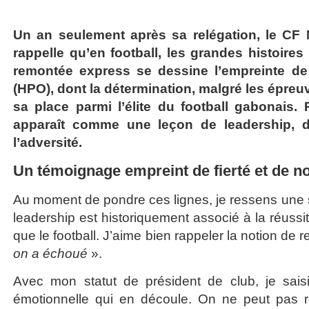
Un an seulement après sa relégation, le CF 
rappelle qu’en football, les grandes histoires
remontée express se dessine l’empreinte de
(HPO), dont la détermination, malgré les épreu
sa place parmi l’élite du football gabonais.
apparaît comme une leçon de leadership, de
l’adversité.
Un témoignage empreint de fierté et de no
Au moment de pondre ces lignes, je ressens une so
leadership est historiquement associé à la réussi
que le football. J’aime bien rappeler la notion de
on a échoué
».
Avec mon statut de président de club, je sais
émotionnelle qui en découle. On ne peut pas ref