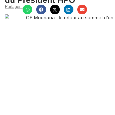
du Président HPO
Partager :