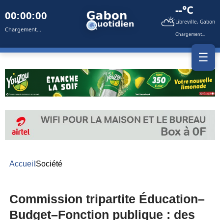
--°C
00:00:00
⛅
Libreville, Gabon
Chargement...
Chargement...
☰
Accueil
Société
Commission tripartite Éducation–
Budget–Fonction publique : des