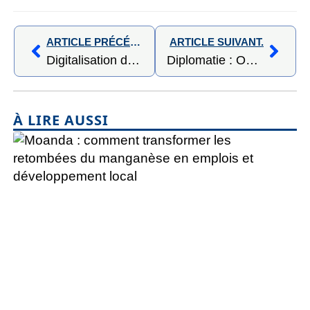
ARTICLE PRÉCÉDENT,
ARTICLE SUIVANT.
Digitalisation de l’administration : OLIGUI NGUEMA fixe le cap à décembre 2025
Diplomatie : OLIGUI NGUEMA honore deux figures de la coopération régionale et internationale
À LIRE AUSSI