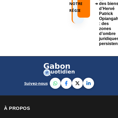
NOTRE
➜
RÉGIE
Suivez-nous
À PROPOS