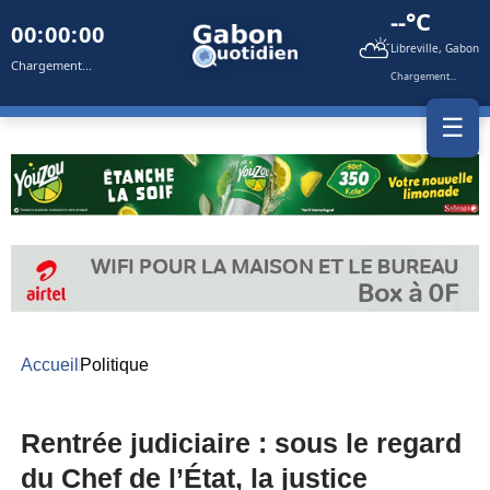
--°C
00:00:00
⛅
Libreville, Gabon
Chargement...
Chargement...
☰
Accueil
Politique
Rentrée judiciaire : sous le regard
du Chef de l’État, la justice