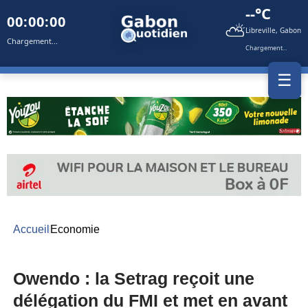
--°C
00:00:00
⛅
Libreville, Gabon
Chargement...
Chargement...
☰
Accueil
Economie
Owendo : la Setrag reçoit une
délégation du FMI et met en avant