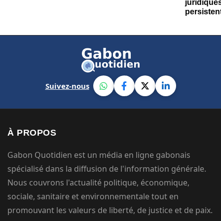
Suivez-nous
À PROPOS
Gabon Quotidien est un média en ligne gabonais
spécialisé dans la diffusion de l'information générale.
Nous couvrons l'actualité politique, économique,
sociale, sanitaire et environnementale tout en
promouvant les valeurs de liberté, de justice et de paix.