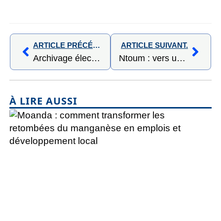
ARTICLE PRÉCÉDENT,
ARTICLE SUIVANT.
Archivage électronique au Gabon : les députés examinent une réforme clé de la digitalisation
Ntoum : vers un jumelage international avec Saint-Jory-de-Chalais pour dynamiser le développement local
À LIRE AUSSI