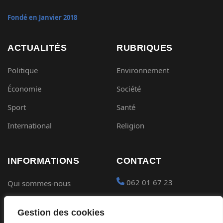
Fondé en Janvier 2018
ACTUALITÉS
RUBRIQUES
Politique
Environnement
Économie
Société
Sport
Santé
International
Religion
INFORMATIONS
CONTACT
062 01 67 23
Qui sommes-nous
Mentions légales
contact@gabon-
Gestion des cookies
quotidien.com
Conditions générales