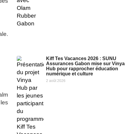
 des
le.
Kiff Tes Vacances 2026 : SUNU
Assurances Gabon mise sur Vinya
Hub pour rapprocher éducation
numérique et culture
2 août 2026
alm
 les