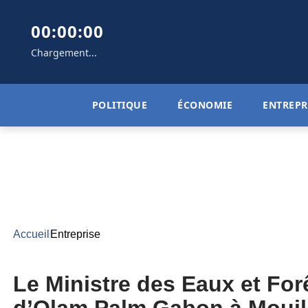
00:00:00
Chargement...
POLITIQUE
ÉCONOMIE
ENTREPR
Accueil
Entreprise
Le Ministre des Eaux et Forê