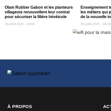
Olam Rubber Gabon et les planteurs
Enseignement t
villageois renouvellent leur contrat
les métiers qui p
pour sécuriser la filière hévéicole
de la nouvelle i
31 juillet 2026
14h00
30 juillet 2026
10h28
À PROPOS
AC