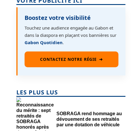
VOTRE PUBLICITÉ ICI
Boostez votre visibilité
Touchez une audience engagée au Gabon et
dans la diaspora en plaçant vos bannières sur
Gabon Quotidien
.
CONTACTEZ NOTRE RÉGIE
➜
LES PLUS LUS
SOBRAGA rend hommage au
dévouement de ses retraités
par une dotation de véhicule