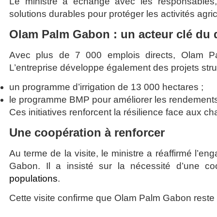
Le ministre a échangé avec les responsables, le
solutions durables pour protéger les activités agr
Olam Palm Gabon : un acteur clé du
Avec plus de 7 000 emplois directs, Olam Pa
L’entreprise développe également des projets str
un programme d’irrigation de 13 000 hectares ;
le programme BMP pour améliorer les rendements
Ces initiatives renforcent la résilience face aux 
Une coopération à renforcer
Au terme de la visite, le ministre a réaffirmé
Gabon. Il a insisté sur la nécessité d’une coop
populations
.
Cette visite confirme que Olam Palm Gabon reste