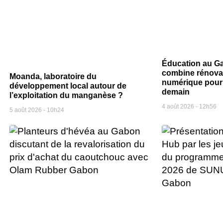
Éducation au Ga
combine rénovat
Moanda, laboratoire du
numérique pour 
développement local autour de
demain
l’exploitation du manganèse ?
4 août 2026
12h56
5 août 2026
10h24