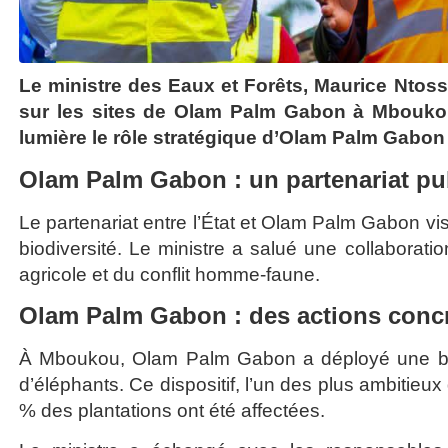
Le ministre des Eaux et Forêts, Maurice Ntoss
sur les sites de Olam Palm Gabon à Mboukou
lumière le rôle stratégique d’Olam Palm Gabon
Olam Palm Gabon : un partenariat pub
Le partenariat entre l’État et Olam Palm Gabon vi
biodiversité. Le ministre a salué une collaboratio
agricole et du conflit homme-faune.
Olam Palm Gabon : des actions concrè
À Mboukou, Olam Palm Gabon a déployé une barri
d’éléphants. Ce dispositif, l’un des plus ambitieu
% des plantations ont été affectées.