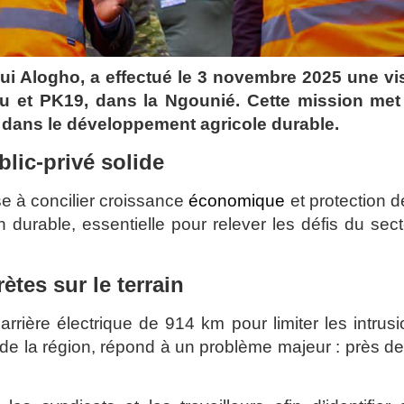
ui Alogho, a effectué le 3 novembre 2025 une vis
 et PK19, dans la Ngounié. Cette mission met
 dans le développement agricole durable.
lic-privé solide
se à concilier croissance
économique
et protection d
n durable, essentielle pour relever les défis du sec
tes sur le terrain
ère électrique de 914 km pour limiter les intrusi
x de la région, répond à un problème majeur : près d