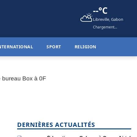
--°C
⛅
Libreville, Gabon
Chargement...
NTERNATIONAL
SPORT
RELIGION
DERNIÈRES ACTUALITÉS