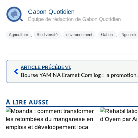
Gabon Quotidien
Équipe de rédaction de Gabon Quotidien
Agriculture
,
Biodiversité
,
environnement
,
Gabon
,
Ngounié
ARTICLE PRÉCÉDENT,
Bourse YAM’NA Eramet Comilog : la p
À LIRE AUSSI