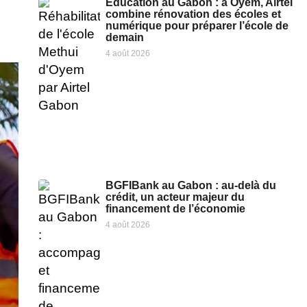
Éducation au Gabon : à Oyem, Airtel
combine rénovation des écoles et
numérique pour préparer l’école de
demain
4 août 2026
BGFIBank au Gabon : au-delà du
crédit, un acteur majeur du
financement de l’économie
4 août 2026