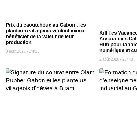
Prix du caoutchouc au Gabon : les
planteurs villageois veulent mieux
Kiff Tes Vacanc
bénéficier de la valeur de leur
Assurances Gab
production
Hub pour rappr
numérique et cu
3 août 2026
14h13
2 août 2026
23h48