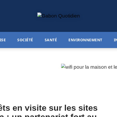
ISE
SOCIÉTÉ
SANTÉ
ENVIRONNEMENT
I
ts en visite sur les sites