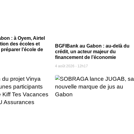
bon : à Oyem, Airtel
ion des écoles et
BGFIBank au Gabon : au-delà du
préparer l’école de
crédit, un acteur majeur du
financement de l’économie
4 août 2026
12h17