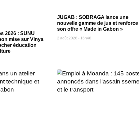
JUGAB : SOBRAGA lance une
nouvelle gamme de jus et renforce
son offre « Made in Gabon »
es 2026 : SUNU
2 août 2026
16h46
on mise sur Vinya
ocher éducation
lture