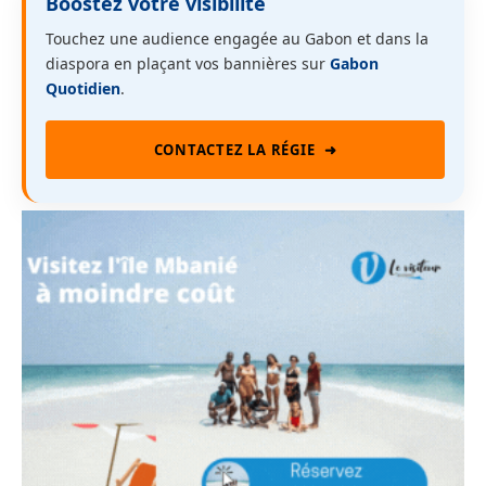
Boostez votre visibilité
Touchez une audience engagée au Gabon et dans la
diaspora en plaçant vos bannières sur
Gabon
Quotidien
.
CONTACTEZ LA RÉGIE
➜