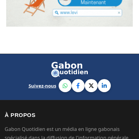
Suivez-nous
À PROPOS
Gabon Quotidien est un média en ligne gabonais
spécialisé dans la diffusion de l'information générale.