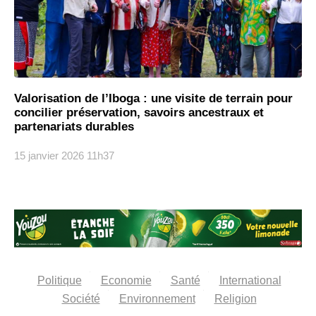
Valorisation de l’Iboga : une visite de terrain pour
concilier préservation, savoirs ancestraux et
partenariats durables
15 janvier 2026
11h37
Politique
Economie
Santé
International
Société
Environnement
Religion