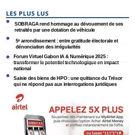
LES PLUS LUS
SOBRAGA rend hommage au dévouement de ses
retraités par une dotation de véhicule
5ᵉ arrondissement : entre gratitude électorale et
dénonciation des irrégularités
Forum Virtuel Gabon IA & Numérique 2025 :
transformer le potentiel technologique en impact
national
Saisie des biens de HPO : une quittance du Trésor
qui ne répond pas aux interrogations juridiques