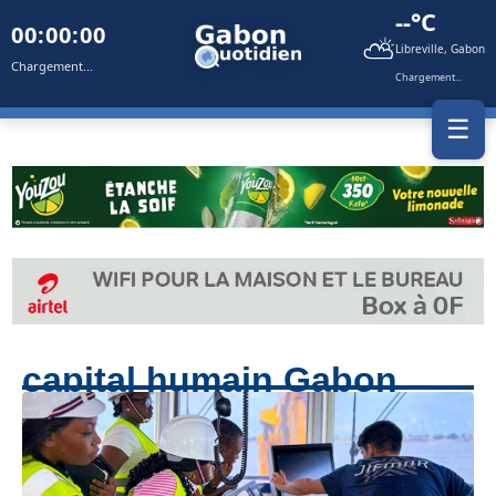
--°C
00:00:00
⛅
Libreville, Gabon
Chargement...
Chargement...
☰
capital humain Gabon