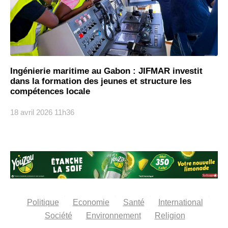
Ingénierie maritime au Gabon : JIFMAR investit
dans la formation des jeunes et structure les
compétences locale
18 avril 2026
11h36
Politique
Economie
Santé
International
Société
Environnement
Religion