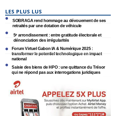
LES PLUS LUS
SOBRAGA rend hommage au dévouement de ses
retraités par une dotation de véhicule
5ᵉ arrondissement : entre gratitude électorale et
dénonciation des irrégularités
Forum Virtuel Gabon IA & Numérique 2025 :
transformer le potentiel technologique en impact
national
Saisie des biens de HPO : une quittance du Trésor
qui ne répond pas aux interrogations juridiques