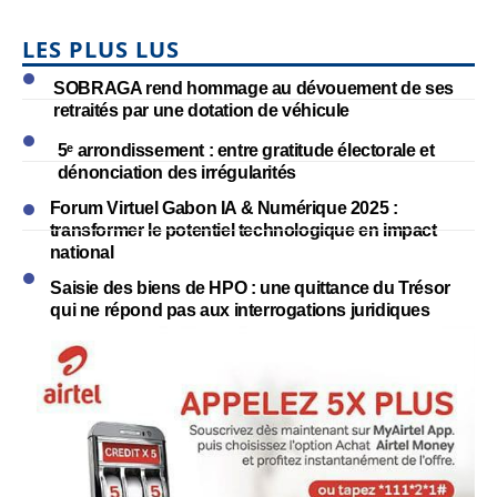
LES PLUS LUS
SOBRAGA rend hommage au dévouement de ses
retraités par une dotation de véhicule
5ᵉ arrondissement : entre gratitude électorale et
dénonciation des irrégularités
Forum Virtuel Gabon IA & Numérique 2025 :
transformer le potentiel technologique en impact
national
Saisie des biens de HPO : une quittance du Trésor
qui ne répond pas aux interrogations juridiques