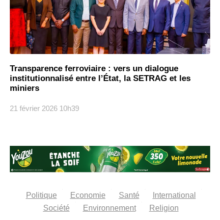
Transparence ferroviaire : vers un dialogue
institutionnalisé entre l’État, la SETRAG et les
miniers
21 février 2026
10h39
Politique
Economie
Santé
International
Société
Environnement
Religion