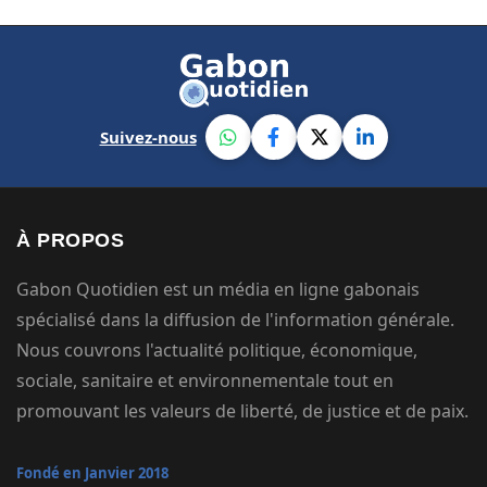
Suivez-nous
À PROPOS
Gabon Quotidien est un média en ligne gabonais
spécialisé dans la diffusion de l'information générale.
Nous couvrons l'actualité politique, économique,
sociale, sanitaire et environnementale tout en
promouvant les valeurs de liberté, de justice et de paix.
Fondé en Janvier 2018