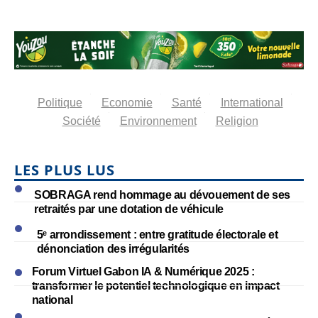
Politique
Economie
Santé
International
Société
Environnement
Religion
LES PLUS LUS
SOBRAGA rend hommage au dévouement de ses
retraités par une dotation de véhicule
5ᵉ arrondissement : entre gratitude électorale et
dénonciation des irrégularités
Forum Virtuel Gabon IA & Numérique 2025 :
transformer le potentiel technologique en impact
national