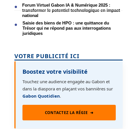
Forum Virtuel Gabon IA & Numérique 2025 :
transformer le potentiel technologique en impact
national
Saisie des biens de HPO : une quittance du
Trésor qui ne répond pas aux interrogations
juridiques
VOTRE PUBLICITÉ ICI
Boostez votre visibilité
Touchez une audience engagée au Gabon et
dans la diaspora en plaçant vos bannières sur
Gabon Quotidien
.
CONTACTEZ LA RÉGIE
➜