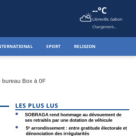
--°C
⛅
Libreville, Gabon
Chargement...
NTERNATIONAL
SPORT
RELIGION
LES PLUS LUS
SOBRAGA rend hommage au dévouement de
ses retraités par une dotation de véhicule
5ᵉ arrondissement : entre gratitude électorale et
dénonciation des irrégularités