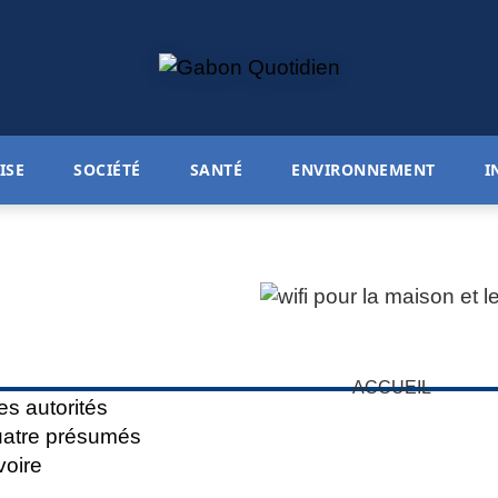
ISE
SOCIÉTÉ
SANTÉ
ENVIRONNEMENT
I
ACCUEIL