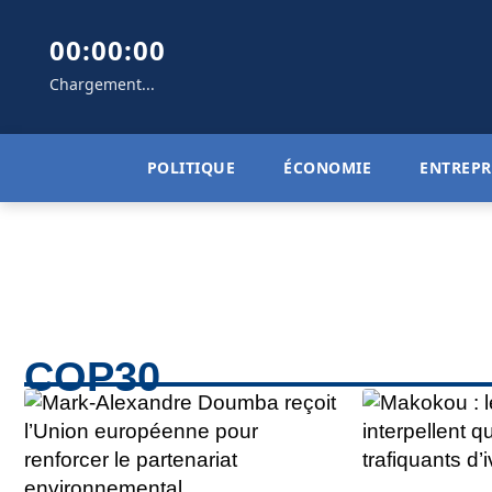
00:00:00
Chargement...
POLITIQUE
ÉCONOMIE
ENTREPR
COP30