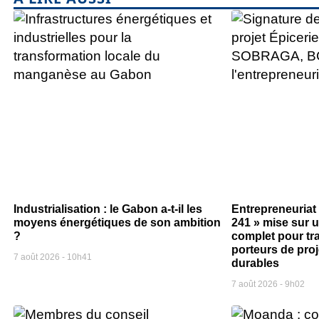
Industrialisation : le Gabon a-t-il les
Entrepreneuriat
moyens énergétiques de son ambition
241 » mise sur
?
complet pour tr
porteurs de pro
7 août 2026
10h41
durables
7 août 2026
9h02