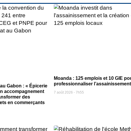
Moanda : 125 emplois et 10 GIE po
professionnaliser l’assainissement
 au Gabon : « Épicerie
 un accompagnement
7 août 2026
7h55
ansformer des
jets en commerçants