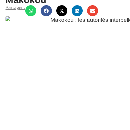
Makokou
Partager :