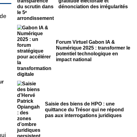
gratitude électorale et
dénonciation des irrégularités
Forum Virtuel Gabon IA &
Numérique 2025 : transformer le
potentiel technologique en
impact national
ur
Saisie des biens de HPO : une
quittance du Trésor qui ne répond
pas aux interrogations juridiques