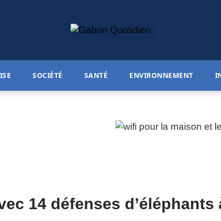
ISE
SOCIÉTÉ
SANTÉ
ENVIRONNEMENT
I
avec 14 défenses d’éléphants 