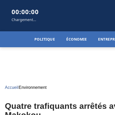
00:00:00
Chargement...
POLITIQUE
ÉCONOMIE
ENTREPR
Accueil
Environnement
Quatre trafiquants arrêtés 