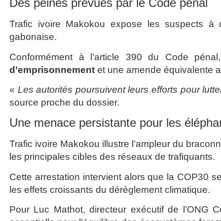
Des peines prévues par le Code pénal
Trafic ivoire Makokou expose les suspects à d
gabonaise.
Conformément à l’article 390 du Code pénal,
d’emprisonnement
et une amende équivalente au 
«
Les autorités poursuivent leurs efforts pour lutt
source proche du dossier.
Une menace persistante pour les élépha
Trafic ivoire Makokou illustre l’ampleur du bracon
les principales cibles des réseaux de trafiquants.
Cette arrestation intervient alors que la COP30 s
les effets croissants du dérèglement climatique.
Pour Luc Mathot, directeur exécutif de l’ONG Co