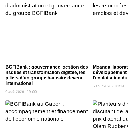
BGFIBank : gouvernance, gestion des
Moanda, laborat
risques et transformation digitale, les
développement l
piliers d’un groupe bancaire devenu
l’exploitation 
international
5 août 2026
10h24
6 août 2026
19h00