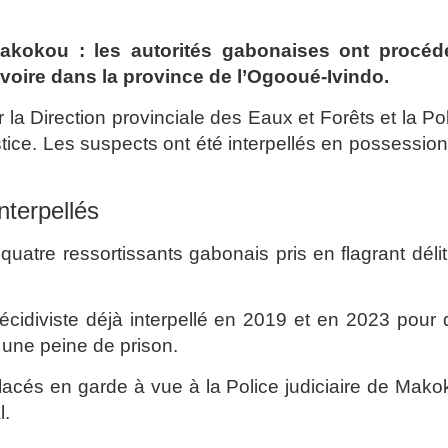
akokou : les autorités gabonaises ont procéd
ivoire dans la province de l’Ogooué-Ivindo.
a Direction provinciale des Eaux et Forêts et la Po
stice. Les suspects ont été interpellés en possessio
nterpellés
 quatre ressortissants gabonais pris en flagrant déli
écidiviste déjà interpellé en 2019 et en 2023 pour
à une peine de prison.
placés en garde à vue à la Police judiciaire de Mak
l.