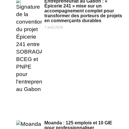
Entrepreneuriat au Gabon : «
Épicerie 241 » mise sur un
accompagnement complet pour
transformer des porteurs de projets
en commerçants durables
7 août 2026
Moanda : 125 emplois et 10 GIE
pour professionnaliser