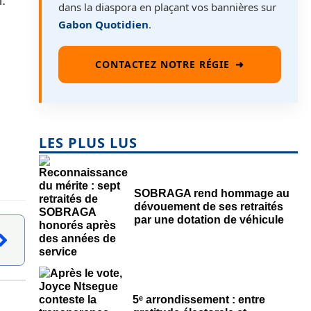
.
dans la diaspora en plaçant vos bannières sur
Gabon Quotidien
.
CONTACTEZ NOTRE RÉGIE
➜
LES PLUS LUS
SOBRAGA rend hommage au
dévouement de ses retraités
par une dotation de véhicule
5ᵉ arrondissement : entre