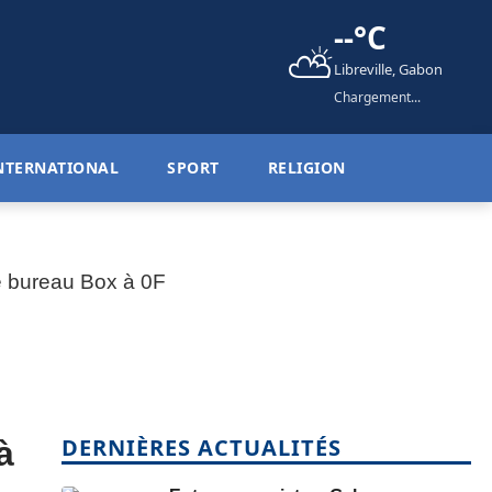
--°C
⛅
Libreville, Gabon
Chargement...
NTERNATIONAL
SPORT
RELIGION
DERNIÈRES ACTUALITÉS
à