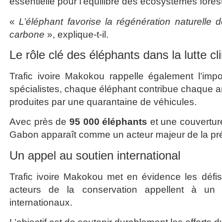
essentielle pour l’équilibre des écosystèmes forest
«
L’éléphant favorise la régénération naturelle 
carbone
», explique-t-il.
Le rôle clé des éléphants dans la lutte c
Trafic ivoire Makokou rappelle également l’imp
spécialistes, chaque éléphant contribue chaque 
produites par une quarantaine de véhicules.
Avec près de
95 000 éléphants
et une couvertur
Gabon apparaît comme un acteur majeur de la pré
Un appel au soutien international
Trafic ivoire Makokou met en évidence les défis 
acteurs de la conservation appellent à un 
internationaux.