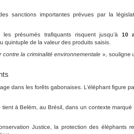
es sanctions importantes prévues par la législat
 les présumés trafiquants risquent jusqu’à
10 
quintuple de la valeur des produits saisis.
er contre la criminalité environnementale
», souligne 
nts
nage dans les forêts gabonaises. L’éléphant figure p
e tient à Belém, au Brésil, dans un contexte marqué
nservation Justice, la protection des éléphants r