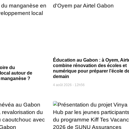
Éducation au Gabon : à Oyem, Airt
combine rénovation des écoles et
oire du
numérique pour préparer l’école d
ocal autour de
demain
du manganèse ?
4 août 2026
12h56