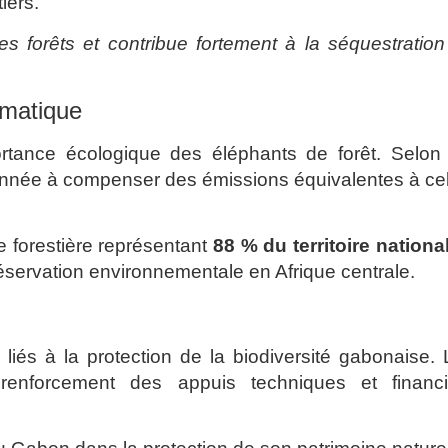
iers.
des forêts et contribue fortement à la séquestratio
limatique
ortance écologique des éléphants de forêt. Selon 
année à compenser des émissions équivalentes à ce
e forestière représentant
88 % du territoire nationa
servation environnementale en Afrique centrale.
liés à la protection de la biodiversité gabonaise.
renforcement des appuis techniques et financi