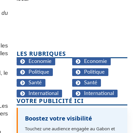
n du
les
LES RUBRIQUES
lles
Economie
Economie
Politique
Politique
l
, le
Santé
Santé
International
International
VOTRE PUBLICITÉ ICI
 Les
ers
Boostez votre visibilité
Touchez une audience engagée au Gabon et