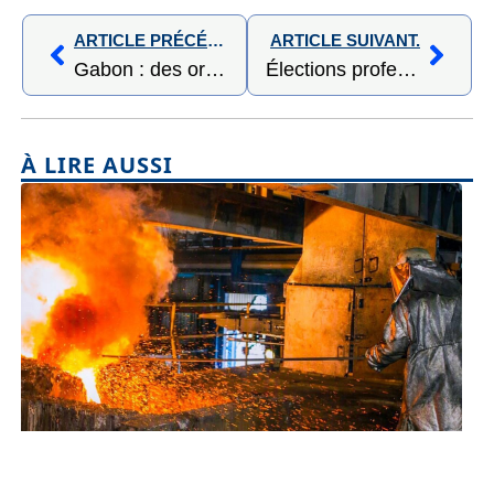
ARTICLE PRÉCÉDENT,
ARTICLE SUIVANT.
‎‎Gabon : des ordinateurs pour transformer l’engagement des jeunes‎
Élections professionnelles au Gabon : la FED-IRFAA réclame plus de transparence dans les résultats
À LIRE AUSSI