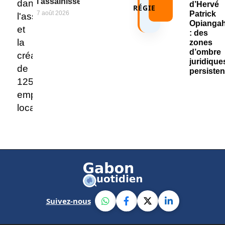
l’assainissement
RÉGIE
7 août 2026
Suivez-nous