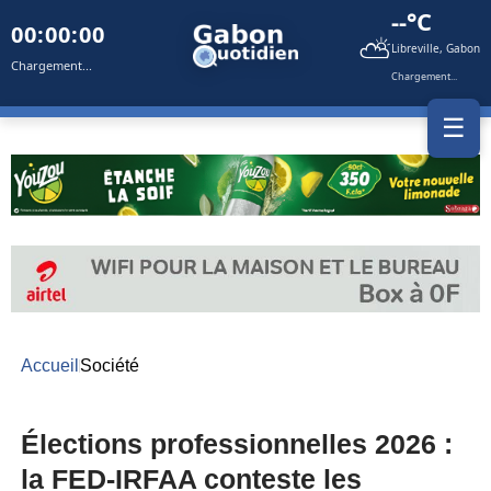
--°C
00:00:00
⛅
Libreville, Gabon
Chargement...
Chargement...
☰
Accueil
Société
Élections professionnelles 2026 :
la FED-IRFAA conteste les