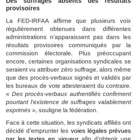
Des suffrages absents des résultats
provisoires
La FED-IRFAA affirme que plusieurs voix
régulièrement obtenues dans différentes
administrations n’apparaissent pas dans les
résultats provisoires communiqués par la
commission électorale. Plus préoccupant
encore, certaines organisations syndicales se
seraient vu attribuer zéro suffrage, alors même
que des procès-verbaux signés et validés par
les bureaux de vote attesteraient du contraire.
«
Des procès-verbaux authentifiés confirment
pourtant l’existence de suffrages valablement
exprimés
», souligne la fédération.
Face à cette situation, les syndicats affiliés ont
décidé d’emprunter les
voies légales prévues
par les textes en vigueur
afin d’obtenir une