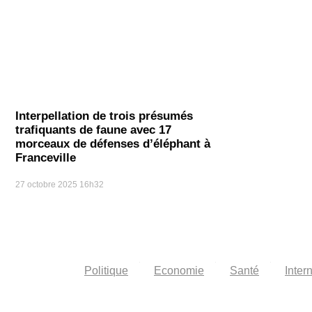
Interpellation de trois présumés
trafiquants de faune avec 17
morceaux de défenses d’éléphant à
Franceville
27 octobre 2025
16h32
Politique
Economie
Santé
Inter