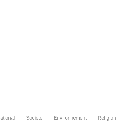
national
Société
Environnement
Religion