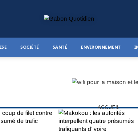
ISE
SOCIÉTÉ
SANTÉ
ENVIRONNEMENT
I
ACCUEIL