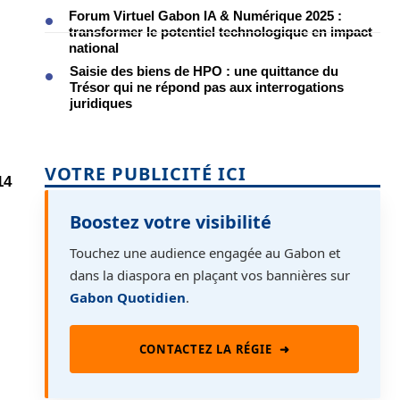
Forum Virtuel Gabon IA & Numérique 2025 :
transformer le potentiel technologique en impact
national
Saisie des biens de HPO : une quittance du
Trésor qui ne répond pas aux interrogations
juridiques
VOTRE PUBLICITÉ ICI
14
Boostez votre visibilité
Touchez une audience engagée au Gabon et
dans la diaspora en plaçant vos bannières sur
Gabon Quotidien
.
CONTACTEZ LA RÉGIE
➜