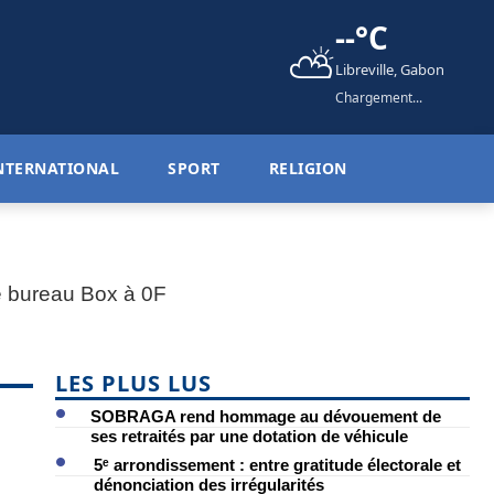
--°C
⛅
Libreville, Gabon
Chargement...
NTERNATIONAL
SPORT
RELIGION
LES PLUS LUS
SOBRAGA rend hommage au dévouement de
ses retraités par une dotation de véhicule
5ᵉ arrondissement : entre gratitude électorale et
dénonciation des irrégularités