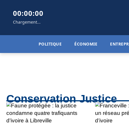
00:00:00
Chargement...
POLITIQUE
ÉCONOMIE
ENTREPR
Conservation Justice