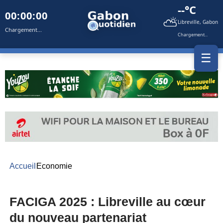
--°C
00:00:00
⛅
Libreville, Gabon
Chargement...
Chargement...
☰
Accueil
Economie
FACIGA 2025 : Libreville au cœur
du nouveau partenariat