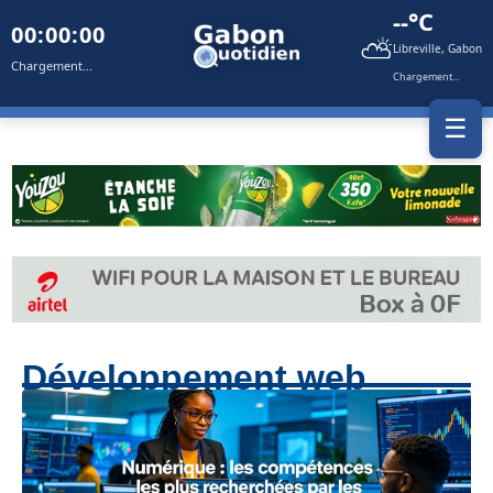
--°C
00:00:00
⛅
Libreville, Gabon
Chargement...
Chargement...
☰
Développement web