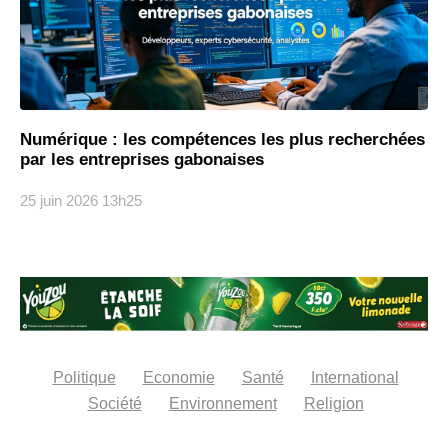
Numérique : les compétences les plus recherchées
par les entreprises gabonaises
25 juin 2026
13h25
Politique
Economie
Santé
International
Société
Environnement
Religion