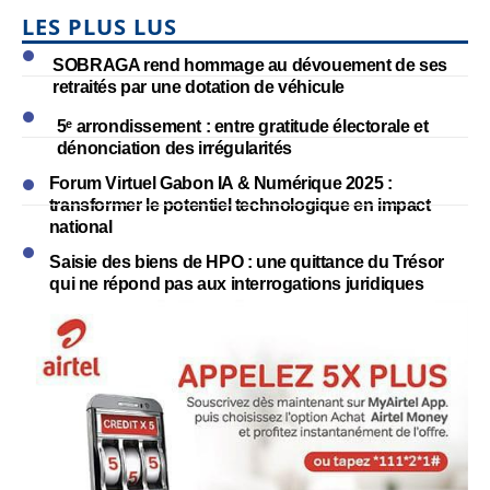
LES PLUS LUS
SOBRAGA rend hommage au dévouement de ses
retraités par une dotation de véhicule
5ᵉ arrondissement : entre gratitude électorale et
dénonciation des irrégularités
Forum Virtuel Gabon IA & Numérique 2025 :
transformer le potentiel technologique en impact
national
Saisie des biens de HPO : une quittance du Trésor
qui ne répond pas aux interrogations juridiques