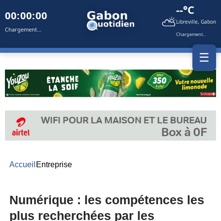
--°C
00:00:00
⛅
Libreville, Gabon
Chargement...
Chargement...
☰
Accueil
Entreprise
Numérique : les compétences les
plus recherchées par les