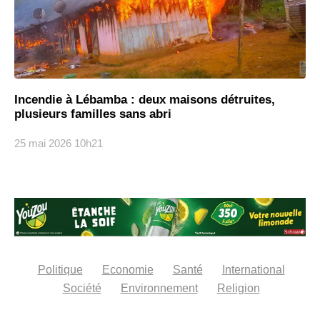
Incendie à Lébamba : deux maisons détruites,
plusieurs familles sans abri
25 mai 2026
10h21
Politique
Economie
Santé
International
Société
Environnement
Religion