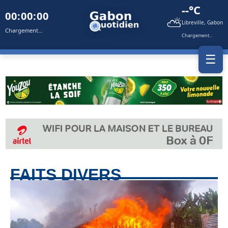
--°C
00:00:00
⛅
Libreville, Gabon
Chargement...
Chargement...
☰
FAITS DIVERS