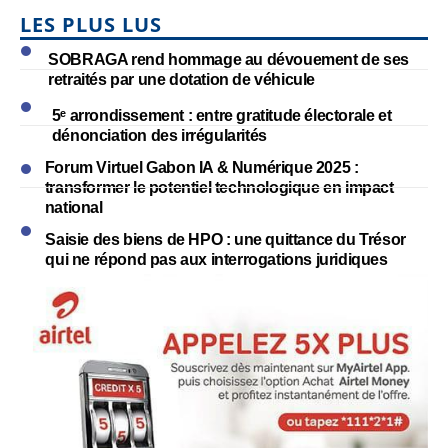
LES PLUS LUS
SOBRAGA rend hommage au dévouement de ses
retraités par une dotation de véhicule
5ᵉ arrondissement : entre gratitude électorale et
dénonciation des irrégularités
Forum Virtuel Gabon IA & Numérique 2025 :
transformer le potentiel technologique en impact
national
Saisie des biens de HPO : une quittance du Trésor
qui ne répond pas aux interrogations juridiques