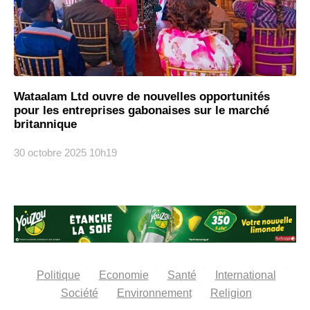
Wataalam Ltd ouvre de nouvelles opportunités
pour les entreprises gabonaises sur le marché
britannique
30 octobre 2025
10h19
Politique
Economie
Santé
International
Société
Environnement
Religion