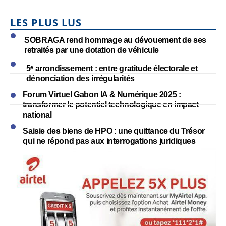
LES PLUS LUS
SOBRAGA rend hommage au dévouement de ses
retraités par une dotation de véhicule
5ᵉ arrondissement : entre gratitude électorale et
dénonciation des irrégularités
Forum Virtuel Gabon IA & Numérique 2025 :
transformer le potentiel technologique en impact
national
Saisie des biens de HPO : une quittance du Trésor
qui ne répond pas aux interrogations juridiques